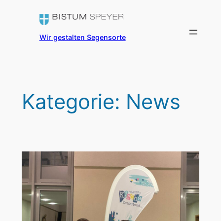
Zum
Inhalt
springen
Wir gestalten Segensorte
Kategorie:
News