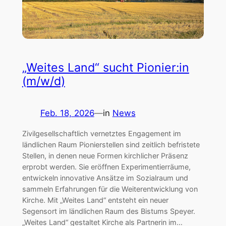
„Weites Land“ sucht Pionier:in
(m/w/d)
Feb. 18, 2026
—
in
News
Zivilgesellschaftlich vernetztes Engagement im
ländlichen Raum Pionierstellen sind zeitlich befristete
Stellen, in denen neue Formen kirchlicher Präsenz
erprobt werden. Sie eröffnen Experimentierräume,
entwickeln innovative Ansätze im Sozialraum und
sammeln Erfahrungen für die Weiterentwicklung von
Kirche. Mit „Weites Land“ entsteht ein neuer
Segensort im ländlichen Raum des Bistums Speyer.
„Weites Land“ gestaltet Kirche als Partnerin im…