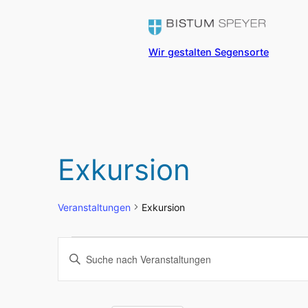
Wir gestalten Segensorte
Exkursion
Veranstaltungen
Exkursion
Veranstaltungen
Veranstaltungen
Bitte
Schlüsselwort
Suche
eingeben.
Suche