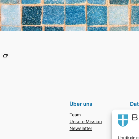
T
Über uns
Dat
Team
Date
Unsere Mission
Imp
Newsletter
Kont
Um dir ein 