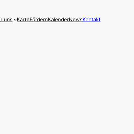
r uns
Karte
Fördern
Kalender
News
Kontakt