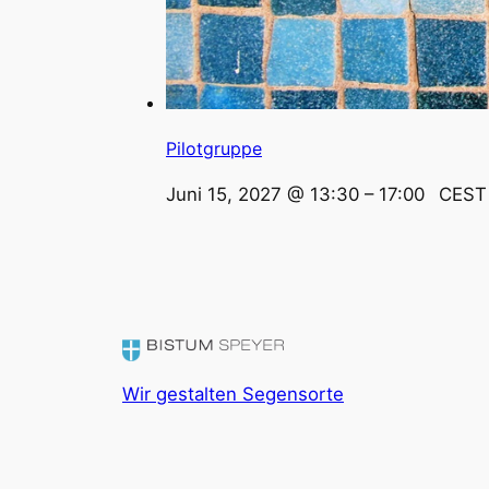
Pilotgruppe
Juni 15, 2027 @ 13:30
–
17:00
CES
Wir gestalten Segensorte