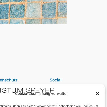
enschutz
Social
nschutzerklärung
Instagram
Cookie-Zustimmung verwalten
ressum
Instagram (Bistum)
aktiere uns
Facebook (Bistum)
optimales Erlebnis zu bieten, verwenden wir Technologien wie Cookies, um