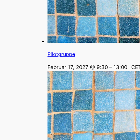
Pilotgruppe
Februar 17, 2027 @ 9:30
–
13:00
CE