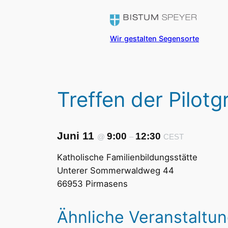
Wir gestalten Segensorte
Treffen der Pilot
Juni 11
9:00
12:30
@
–
CEST
Katholische Familienbildungsstätte
Unterer Sommerwaldweg 44
66953 Pirmasens
Ähnliche Veranstaltu