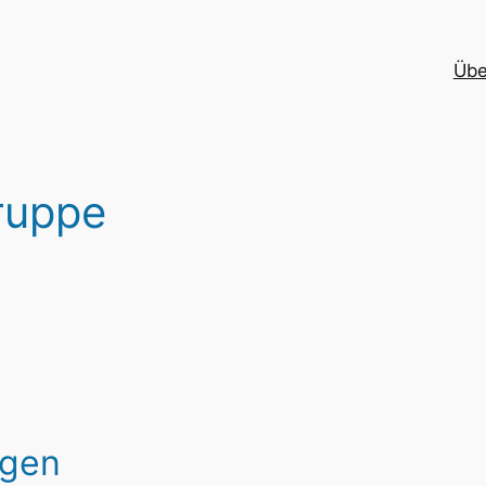
Übe
gruppe
ngen