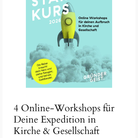
i
s
4 Online-Workshops für
Deine Expedition in
Kirche & Gesellschaft