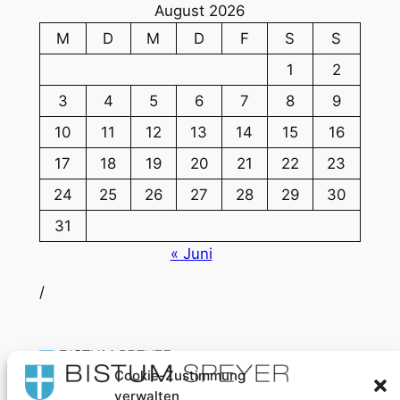
August 2026
M
D
M
D
F
S
S
1
2
3
4
5
6
7
8
9
10
11
12
13
14
15
16
17
18
19
20
21
22
23
24
25
26
27
28
29
30
31
« Juni
/
Cookie-Zustimmung
Wir gestalten Segensorte
verwalten