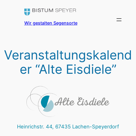
Zum
Inhalt
springen
Wir gestalten Segensorte
Veranstaltungskalend
er “Alte Eisdiele”
Heinrichstr. 44, 67435 Lachen-Speyerdorf